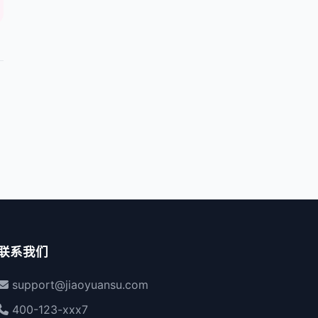
了要不要处理呢？
联系我们
support@jiaoyuansu.com
400-123-xxx7