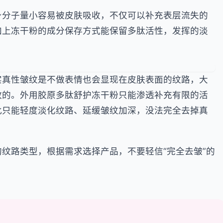
分子量小容易被皮肤吸收，不仅可以补充表层流失的
加上冻干粉的成分保存方式能保留多肽活性，发挥的淡
真性皱纹是不做表情也会显现在皮肤表面的纹路，大
致的。外用胶原多肽舒护冻干粉只能渗透补充有限的活
此只能轻度淡化纹路、延缓皱纹加深，没法完全去掉真
路类型，根据需求选择产品，不要轻信“完全去皱”的