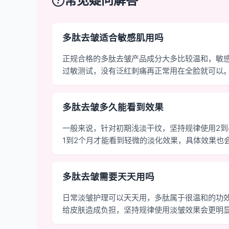
常见疑问解答
多肽去皱适合敏感肌用吗
正规合格的多肽去皱产品成分大多比较温和，敏
过敏测试，没有泛红刺痛再正常用在全脸就可以
多肽去皱多久能看到效果
一般来说，针对初期浅淡干纹，坚持规律使用2到
1到2个月才能看到轻微的淡化效果，具体效果也
多肽去皱需要天天用吗
日常淡皱护理可以天天用，多肽属于很温和的功
给皮肤造成负担，坚持规律使用淡皱效果会更明