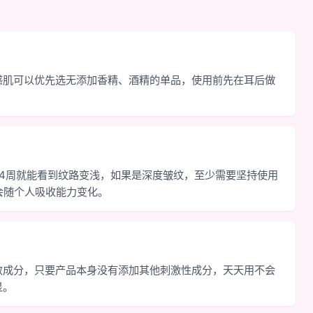
感肌可以优先选无添加香精、酒精的单品，使用前先在耳后做
。
4周就能看到纹路变浅，如果是深度皱纹，至少需要坚持使用
会随个人吸收能力变化。
效成分，只要产品本身没有添加其他刺激性成分，天天用不会
显。