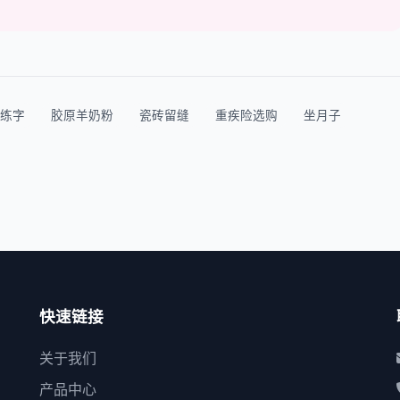
练字
胶原羊奶粉
瓷砖留缝
重疾险选购
坐月子
快速链接
关于我们
产品中心