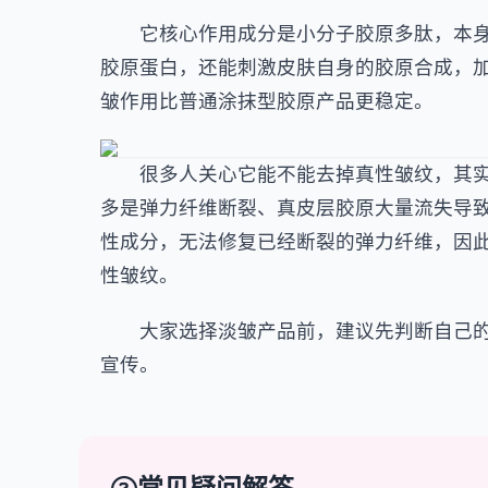
它核心作用成分是小分子胶原多肽，本身
胶原蛋白，还能刺激皮肤自身的
胶原合成
，
皱作用比普通涂抹型胶原产品更稳定。
很多人关心它能不能去掉真性皱纹，其实
多是弹力纤维断裂、真皮层胶原大量流失导
性成分，无法修复已经断裂的弹力纤维，因
性皱纹。
大家选择淡皱产品前，建议先判断自己的纹
宣传。