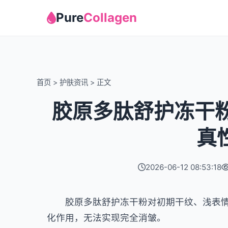
Pure
Collagen
首页
>
护肤资讯
>
正文
胶原多肽舒护冻干粉
真
2026-06-12 08:53:18
胶原多肽舒护冻干粉对初期干纹、浅表情
化作用，无法实现完全消皱。